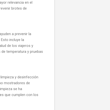
or relevancia en el
evenir brotes de
yuden a prevenir la
Esto incluye la
lud de los viajeros y
s de temperatura y pruebas
 limpieza y desinfección
como mostradores de
limpieza se ha
tes que cumplen con los