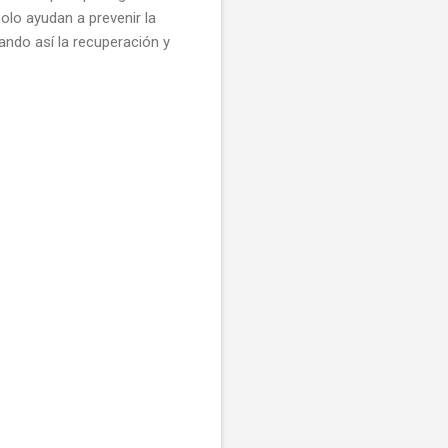
solo ayudan a prevenir la
ando así la recuperación y