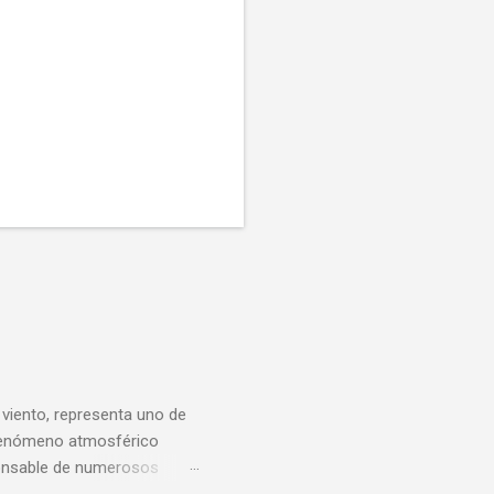
 viento, representa uno de
e fenómeno atmosférico
sponsable de numerosos