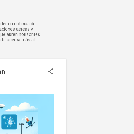
der en noticias de
laciones aéreas y
 que abren horizontes
 te acerca más al
ón