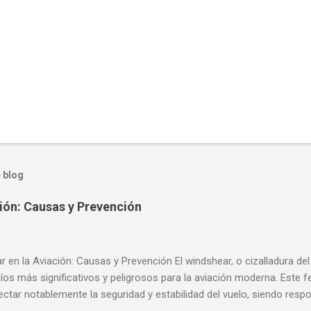
 blog
ión: Causas y Prevención
 en la Aviación: Causas y Prevención El windshear, o cizalladura del
fíos más significativos y peligrosos para la aviación moderna. Est
ectar notablemente la seguridad y estabilidad del vuelo, siendo re