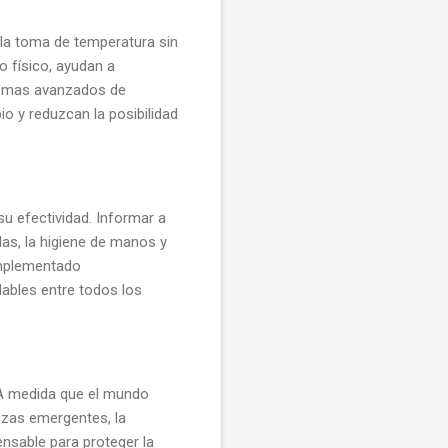
 la toma de temperatura sin
o físico, ayudan a
stemas avanzados de
io y reduzcan la posibilidad
u efectividad. Informar a
las, la higiene de manos y
implementado
ables entre todos los
 A medida que el mundo
azas emergentes, la
nsable para proteger la