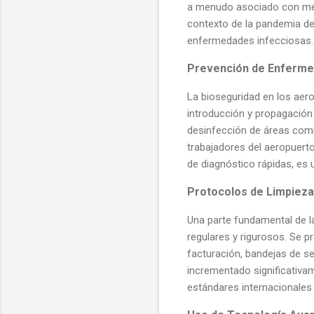
a menudo asociado con med
contexto de la pandemia de
enfermedades infecciosas.
Prevención de Enferm
La bioseguridad en los aer
introducción y propagación 
desinfección de áreas comun
trabajadores del aeropuert
de diagnóstico rápidas, es 
Protocolos de Limpieza
Una parte fundamental de l
regulares y rigurosos. Se 
facturación, bandejas de se
incrementado significativa
estándares internacionales