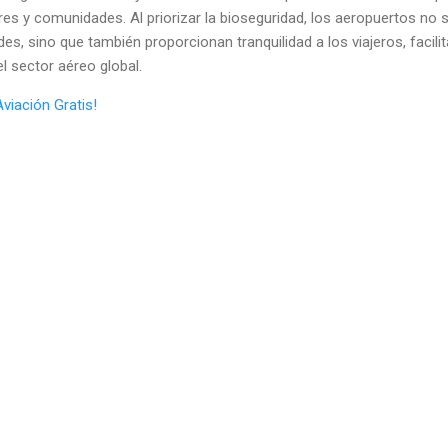
ores y comunidades. Al priorizar la bioseguridad, los aeropuertos no 
, sino que también proporcionan tranquilidad a los viajeros, facilit
l sector aéreo global.
Aviación Gratis!