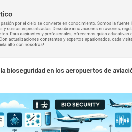
Ir al contenido principal
tico
pasión por el cielo se convierte en conocimiento. Somos la fuente lí
dos y cursos especializados. Descubre innovaciones en aviones, regu
ilotos. Para aspirantes y profesionales, ofrecemos guías educativas
Con actualizaciones constantes y expertos apasionados, cada visita
uela alto con nosotros!
 la bioseguridad en los aeropuertos de aviaci