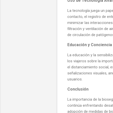
Uso de Tecnología Ava
La tecnología juega un pape
contacto, el registro de en
minimizar las interacciones
filtración y ventilación de 
de circulación de patógeno
Educación y Conciencia 
La educación y la sensibili
los viajeros sobre la impor
el distanciamiento social,
señalizaciones visuales, a
usuarios.
Conclusión
La importancia de la biose
continúa enfrentando desa
adopción de medidas de bio