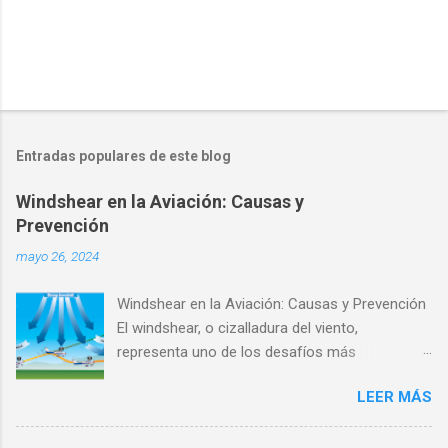
Entradas populares de este blog
Windshear en la Aviación: Causas y
Prevención
mayo 26, 2024
Windshear en la Aviación: Causas y Prevención
El windshear, o cizalladura del viento,
representa uno de los desafíos más
significativos y peligrosos para la aviación
LEER MÁS
moderna. Este fenómeno atmosférico puede
afectar notablemente la seguridad y estabilidad