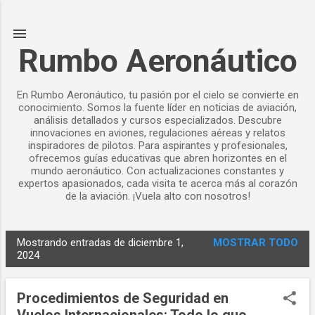
Ir al contenido principal
Rumbo Aeronáutico
En Rumbo Aeronáutico, tu pasión por el cielo se convierte en
conocimiento. Somos la fuente líder en noticias de aviación,
análisis detallados y cursos especializados. Descubre
innovaciones en aviones, regulaciones aéreas y relatos
inspiradores de pilotos. Para aspirantes y profesionales,
ofrecemos guías educativas que abren horizontes en el
mundo aeronáutico. Con actualizaciones constantes y
expertos apasionados, cada visita te acerca más al corazón
de la aviación. ¡Vuela alto con nosotros!
Mostrando entradas de diciembre 1,
MOSTRAR TODO
E
2024
n
t
Procedimientos de Seguridad en
r