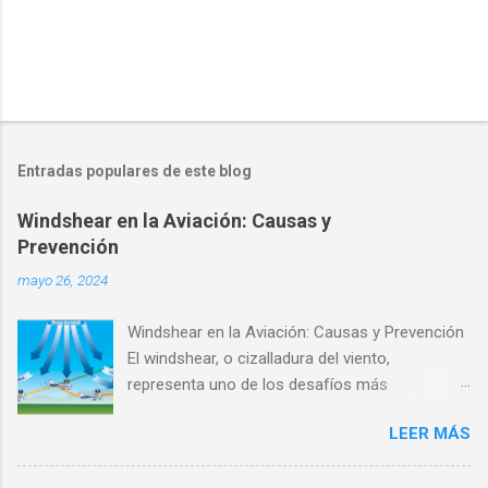
Entradas populares de este blog
Windshear en la Aviación: Causas y
Prevención
mayo 26, 2024
Windshear en la Aviación: Causas y Prevención
El windshear, o cizalladura del viento,
representa uno de los desafíos más
significativos y peligrosos para la aviación
LEER MÁS
moderna. Este fenómeno atmosférico puede
afectar notablemente la seguridad y estabilidad