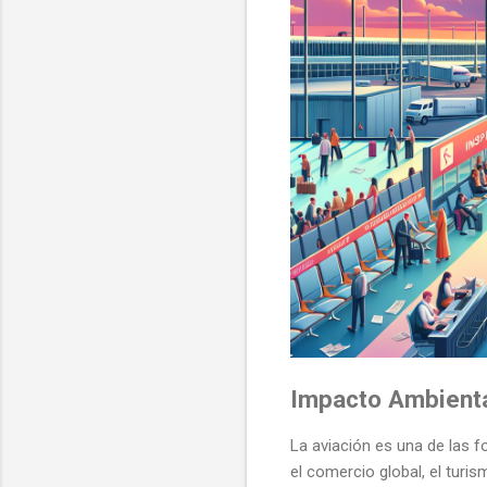
Impacto Ambienta
La aviación es una de las f
el comercio global, el tur