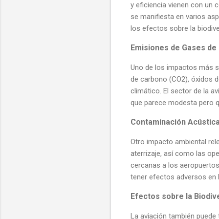
y eficiencia vienen con un 
se manifiesta en varios as
los efectos sobre la biodive
Emisiones de Gases de 
Uno de los impactos más sig
de carbono (CO2), óxidos d
climático. El sector de la 
que parece modesta pero qu
Contaminación Acústic
Otro impacto ambiental rel
aterrizaje, así como las ope
cercanas a los aeropuertos
tener efectos adversos en l
Efectos sobre la Biodiv
La aviación también puede t