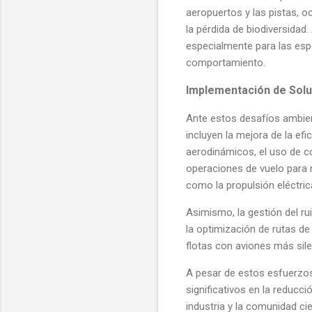
aeropuertos y las pistas, 
la pérdida de biodiversidad
especialmente para las esp
comportamiento.
Implementación de Sol
Ante estos desafíos ambien
incluyen la mejora de la ef
aerodinámicos, el uso de c
operaciones de vuelo para 
como la propulsión eléctric
Asimismo, la gestión del 
la optimización de rutas de
flotas con aviones más sil
A pesar de estos esfuerzos
significativos en la reducc
industria y la comunidad ci