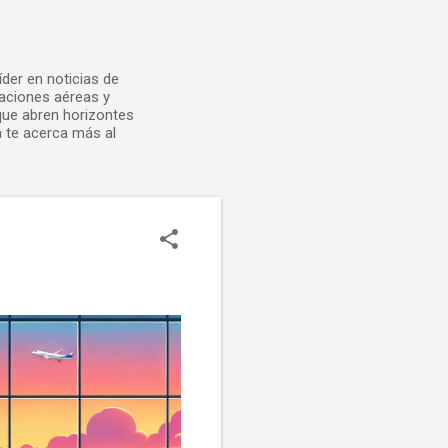
der en noticias de
laciones aéreas y
 que abren horizontes
 te acerca más al