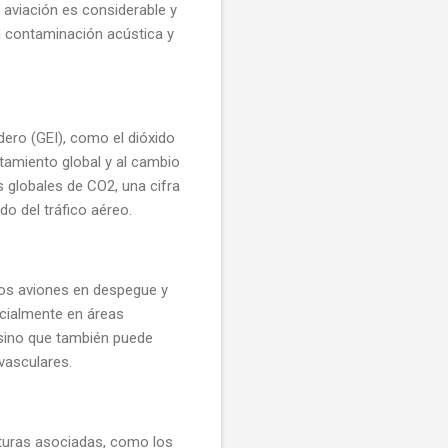
a aviación es considerable y
a contaminación acústica y
dero (GEI), como el dióxido
tamiento global y al cambio
 globales de CO2, una cifra
o del tráfico aéreo.
Los aviones en despegue y
pecialmente en áreas
 sino que también puede
vasculares.
cturas asociadas, como los