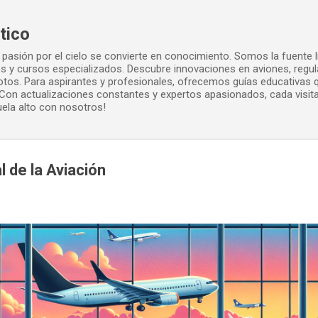
Ir al contenido principal
tico
pasión por el cielo se convierte en conocimiento. Somos la fuente lí
dos y cursos especializados. Descubre innovaciones en aviones, regu
ilotos. Para aspirantes y profesionales, ofrecemos guías educativas
Con actualizaciones constantes y expertos apasionados, cada visita
uela alto con nosotros!
 de la Aviación