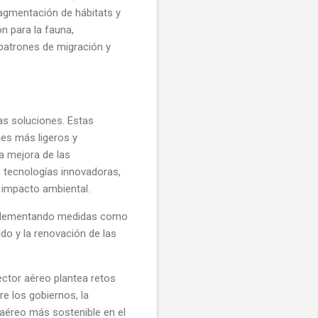
ragmentación de hábitats y
ón para la fauna,
patrones de migración y
as soluciones. Estas
nes más ligeros y
a mejora de las
 tecnologías innovadoras,
u impacto ambiental.
implementando medidas como
ido y la renovación de las
ector aéreo plantea retos
re los gobiernos, la
e aéreo más sostenible en el