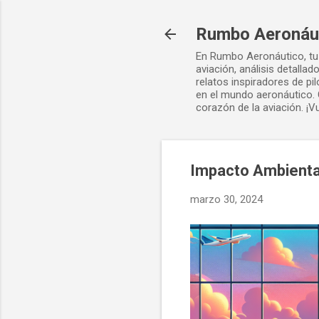
Rumbo Aeronáu
En Rumbo Aeronáutico, tu 
aviación, análisis detalla
relatos inspiradores de p
en el mundo aeronáutico. 
corazón de la aviación. ¡V
Impacto Ambiental
marzo 30, 2024