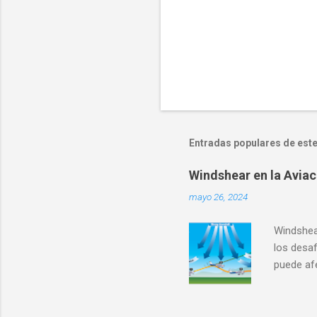
Entradas populares de este
Windshear en la Aviac
mayo 26, 2024
Windshear
los desa
puede af
incidente
aviación 
servicios