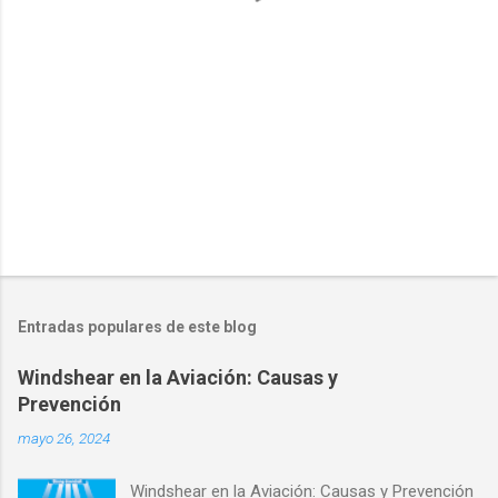
i
o
s
Entradas populares de este blog
Windshear en la Aviación: Causas y
Prevención
mayo 26, 2024
Windshear en la Aviación: Causas y Prevención