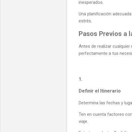
inesperados.
Una planificación adecuada 
estrés.
Pasos Previos a l
Antes de realizar cualquier
perfectamente a tus neces
1.
Definir el Itinerario
Determina las fechas y luga
Ten en cuenta factores como
viaje.