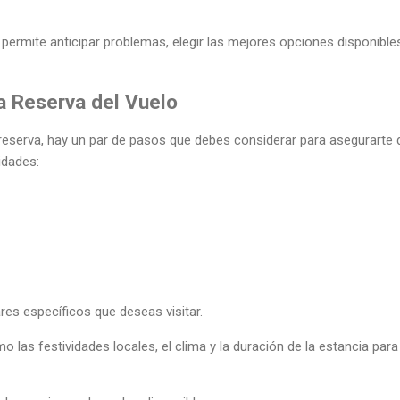
permite anticipar problemas, elegir las mejores opciones disponibles 
a Reserva del Vuelo
 reserva, hay un par de pasos que debes considerar para asegurarte 
idades:
res específicos que deseas visitar.
 las festividades locales, el clima y la duración de la estancia par