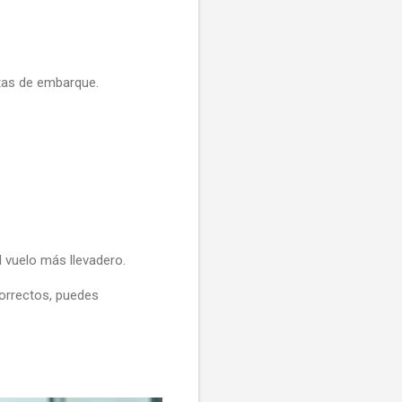
tas de embarque.
l vuelo más llevadero.
correctos, puedes