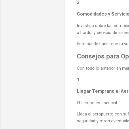
3.
Comodidades y Servici
Investiga sobre las comodi
a bordo, y servicio de alime
Esto puede hacer que tu vue
Consejos para Opt
Con todo lo anterior en me
1.
Llegar Temprano al Ae
El tiempo es esencial.
Llega al aeropuerto con suf
seguridad y otros eventuale