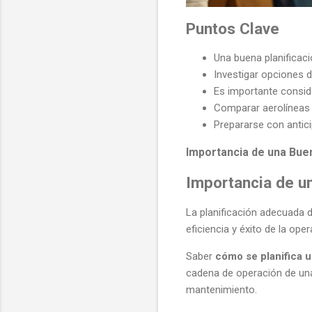
Puntos Clave
Una buena planificació
Investigar opciones d
Es importante conside
Comparar aerolíneas y
Prepararse con antici
Importancia de una Buen
Importancia de u
La planificación adecuada d
eficiencia y éxito de la ope
Saber
cómo se planifica u
cadena de operación de una
mantenimiento.