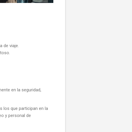
 de viaje.
itoso.
ente en la seguridad,
 los que participan en la
eo y personal de