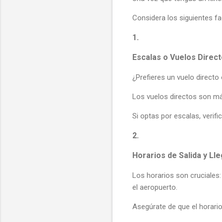
Considera los siguientes fa
1.
Escalas o Vuelos Direc
¿Prefieres un vuelo directo
Los vuelos directos son 
Si optas por escalas, verifi
2.
Horarios de Salida y Ll
Los horarios son cruciales
el aeropuerto.
Asegúrate de que el horario 