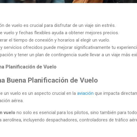
n de vuelo es crucial para disfrutar de un viaje sin estrés.
e vuelo y fechas flexibles ayuda a obtener mejores precios.
rar el tiempo de conexión y horarios al elegir un vuelo.
 servicios ofrecidos puede mejorar significativamente tu experiencia
pación y tener un plan de contingencia suele llevar a un viaje más ex
a Planificación de Vuelo
na Buena Planificación de Vuelo
e un vuelo es un aspecto crucial en la
aviación
que impacta directam
ración aérea.
n vuelo
no solo es esencial para los pilotos, sino también para todos
 aerolínea, incluyendo despachadores, controladores de tráfico aér