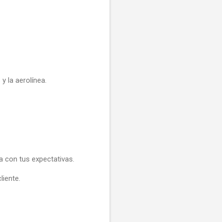
y la aerolínea.
ea con tus expectativas.
liente.