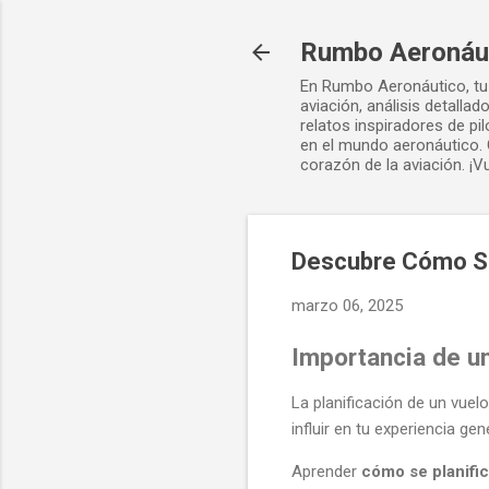
Rumbo Aeronáu
En Rumbo Aeronáutico, tu 
aviación, análisis detalla
relatos inspiradores de p
en el mundo aeronáutico. 
corazón de la aviación. ¡V
Descubre Cómo Se 
marzo 06, 2025
Importancia de u
La planificación de un vuel
influir en tu experiencia g
Aprender
cómo se planific