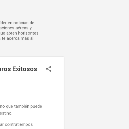
der en noticias de
laciones aéreas y
 que abren horizontes
 te acerca más al
eros Exitosos
 sino que también puede
estino.
tar contratiempos