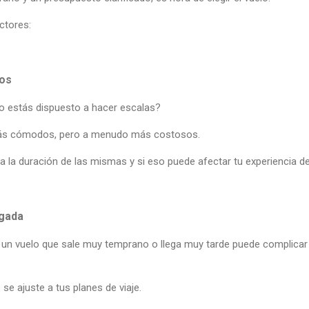
ctores:
tos
 o estás dispuesto a hacer escalas?
más cómodos, pero a menudo más costosos.
ca la duración de las mismas y si eso puede afectar tu experiencia de 
egada
: un vuelo que sale muy temprano o llega muy tarde puede complicar 
se ajuste a tus planes de viaje.