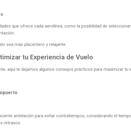
os
dades que ofrece cada aerolínea, como la posibilidad de seleccionar
ntación.
lo sea más placentero y relajante.
imizar tu Experiencia de Vuelo
nte, aquí te dejamos algunos consejos prácticos para maximizar tu e
ropuerto
iciente antelación para evitar contratiempos, considerando el tiempo 
s retrasos.