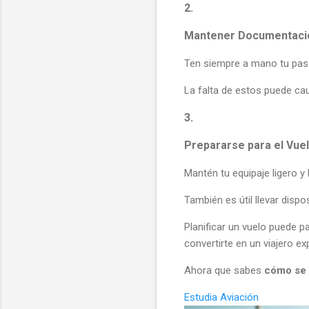
2.
Mantener Documentaci
Ten siempre a mano tu pas
La falta de estos puede ca
3.
Prepararse para el Vue
Mantén tu equipaje ligero y 
También es útil llevar disp
Planificar un vuelo puede p
convertirte en un viajero e
Ahora que sabes
cómo se 
Estudia Aviación