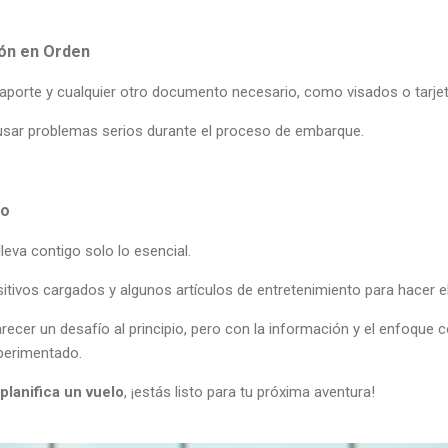
ón en Orden
aporte y cualquier otro documento necesario, como visados o tarje
usar problemas serios durante el proceso de embarque.
lo
lleva contigo solo lo esencial.
ositivos cargados y algunos artículos de entretenimiento para hacer e
arecer un desafío al principio, pero con la información y el enfoque 
xperimentado.
planifica un vuelo
, ¡estás listo para tu próxima aventura!