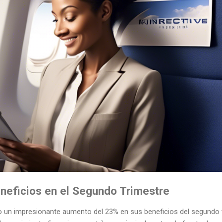
neficios en el Segundo Trimestre
do un impresionante aumento del 23% en sus beneficios del segundo 