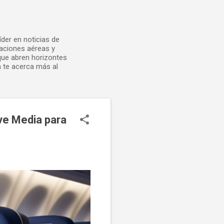
der en noticias de
laciones aéreas y
 que abren horizontes
 te acerca más al
ve Media para