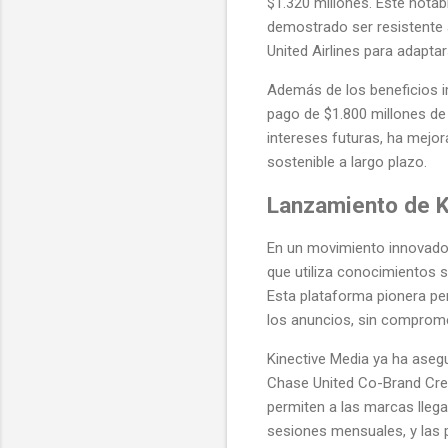
$1.320 millones. Este notab
demostrado ser resistente 
United Airlines para adapt
Además de los beneficios im
pago de $1.800 millones de 
intereses futuras, ha mejor
sostenible a largo plazo.
Lanzamiento de K
En un movimiento innovador 
que utiliza conocimientos 
Esta plataforma pionera per
los anuncios, sin compromet
Kinective Media ya ha ase
Chase United Co-Brand Cred
permiten a las marcas llega
sesiones mensuales, y las p