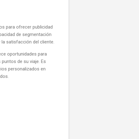
s para ofrecer publicidad
 capacidad de segmentación
la satisfacción del cliente.
rece oportunidades para
 puntos de su viaje. Es
ncios personalizados en
idos.