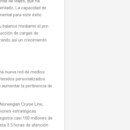
nda de viajes, que ha
rentado. La capacidad de
ental para este éxito.
u balance mediante el pre-
ducción de cargas de
urando así un crecimiento
 una nueva red de medios
ntenidos personalizados.
a aumentar la pertinencia de
Norwegian Cruise Line,
ciones estratégicas
egistra casi 100 millones de
sta 3.5 horas de atención