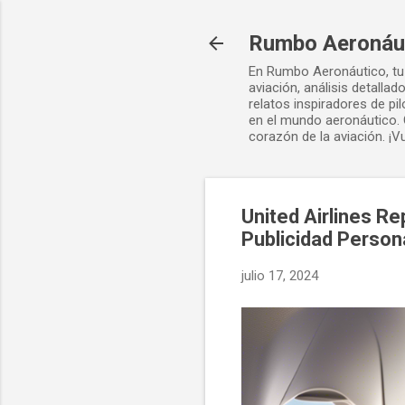
Rumbo Aeronáu
En Rumbo Aeronáutico, tu 
aviación, análisis detalla
relatos inspiradores de p
en el mundo aeronáutico. 
corazón de la aviación. ¡V
United Airlines R
Publicidad Person
julio 17, 2024