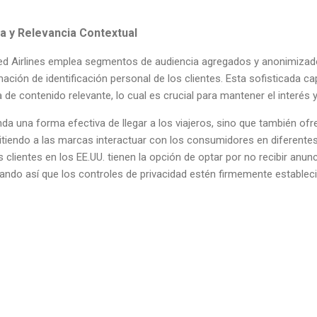
a y Relevancia Contextual
ed Airlines emplea segmentos de audiencia agregados y anonimizado
rmación de identificación personal de los clientes. Esta sofisticada
de contenido relevante, lo cual es crucial para mantener el interés y 
nda una forma efectiva de llegar a los viajeros, sino que también of
itiendo a las marcas interactuar con los consumidores en diferentes
 clientes en los EE.UU. tienen la opción de optar por no recibir anu
ndo así que los controles de privacidad estén firmemente establec