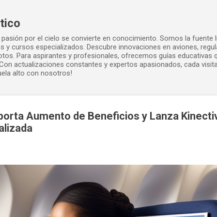
Ir al contenido principal
tico
pasión por el cielo se convierte en conocimiento. Somos la fuente lí
dos y cursos especializados. Descubre innovaciones en aviones, regu
ilotos. Para aspirantes y profesionales, ofrecemos guías educativas
Con actualizaciones constantes y expertos apasionados, cada visita
uela alto con nosotros!
eporta Aumento de Beneficios y Lanza Kinecti
alizada