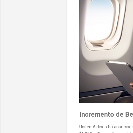
Incremento de Be
United Airlines ha anuncia