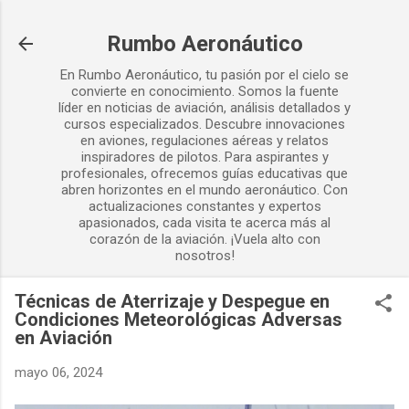
Ir al contenido principal
Rumbo Aeronáutico
En Rumbo Aeronáutico, tu pasión por el cielo se
convierte en conocimiento. Somos la fuente
líder en noticias de aviación, análisis detallados y
cursos especializados. Descubre innovaciones
en aviones, regulaciones aéreas y relatos
inspiradores de pilotos. Para aspirantes y
profesionales, ofrecemos guías educativas que
abren horizontes en el mundo aeronáutico. Con
actualizaciones constantes y expertos
apasionados, cada visita te acerca más al
corazón de la aviación. ¡Vuela alto con
nosotros!
Técnicas de Aterrizaje y Despegue en
Condiciones Meteorológicas Adversas
en Aviación
mayo 06, 2024