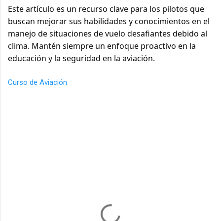
Este artículo es un recurso clave para los pilotos que
buscan mejorar sus habilidades y conocimientos en el
manejo de situaciones de vuelo desafiantes debido al
clima. Mantén siempre un enfoque proactivo en la
educación y la seguridad en la aviación.
Curso de Aviación
C
o
m
e
n
t
a
r