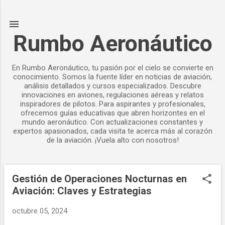
Ir al contenido principal
Rumbo Aeronáutico
En Rumbo Aeronáutico, tu pasión por el cielo se convierte en
conocimiento. Somos la fuente líder en noticias de aviación,
análisis detallados y cursos especializados. Descubre
innovaciones en aviones, regulaciones aéreas y relatos
inspiradores de pilotos. Para aspirantes y profesionales,
ofrecemos guías educativas que abren horizontes en el
mundo aeronáutico. Con actualizaciones constantes y
expertos apasionados, cada visita te acerca más al corazón
de la aviación. ¡Vuela alto con nosotros!
Gestión de Operaciones Nocturnas en
E
Aviación: Claves y Estrategias
n
t
octubre 05, 2024
r